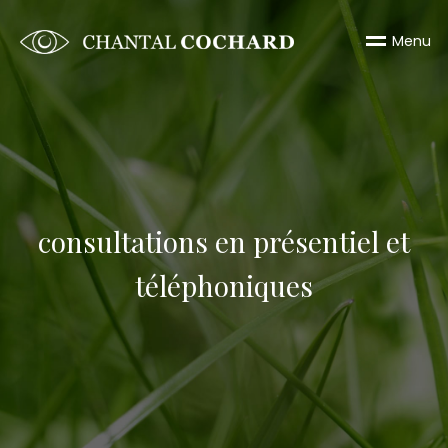
M
e
n
u
consultations en présentiel et
téléphoniques