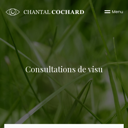
M
e
n
u
Consultations de visu